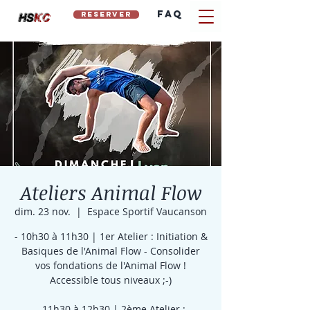
FAQ
reserver
hs
kc
Ateliers Animal Flow
dim. 23 nov.
  |  
Espace Sportif Vaucanson
- 10h30 à 11h30 | 1er Atelier : Initiation &
Basiques de l'Animal Flow - Consolider
vos fondations de l'Animal Flow !
Accessible tous niveaux ;-)
- 11h30 à 12h30 | 2ème Atelier :