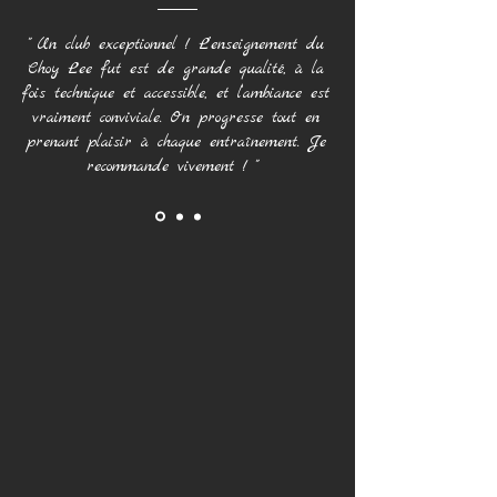
" Un club exceptionnel ! L’enseignement du
Choy Lee fut est de grande qualité, à la
fois technique et accessible, et l’ambiance est
vraiment conviviale. On progresse tout en
prenant plaisir à chaque entraînement. Je
recommande vivement ! "