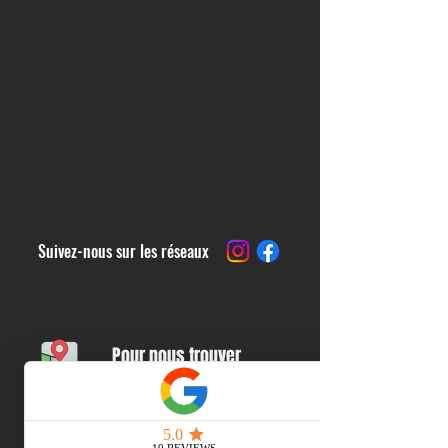
Suivez-nous sur les réseaux
Pour nous trouver
Lundi & Jeudi
Gymnase du collège J-B De La Salle