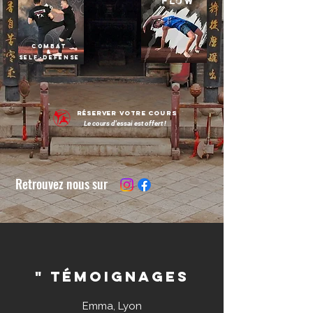
flow
combat
&
self-defense
Réserver votre cours
Le cours d'essai est offert !
Retrouvez nous sur
" Témoignages
Emma, Lyon