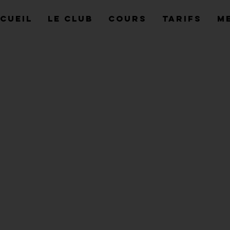
cueil
Le Club
Cours
Tarifs
M