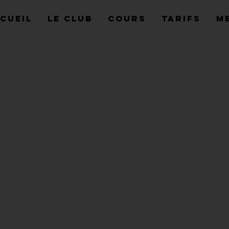
cueil
Le Club
Cours
Tarifs
M