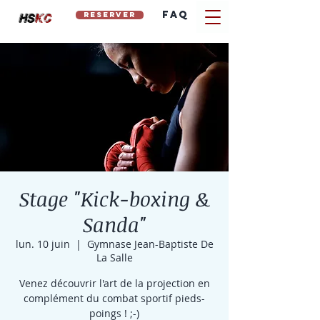
FAQ
reserver
hs
kc
Stage "Kick-boxing &
Sanda"
lun. 10 juin
  |  
Gymnase Jean-Baptiste De
La Salle
Venez découvrir l'art de la projection en
complément du combat sportif pieds-
poings ! ;-)