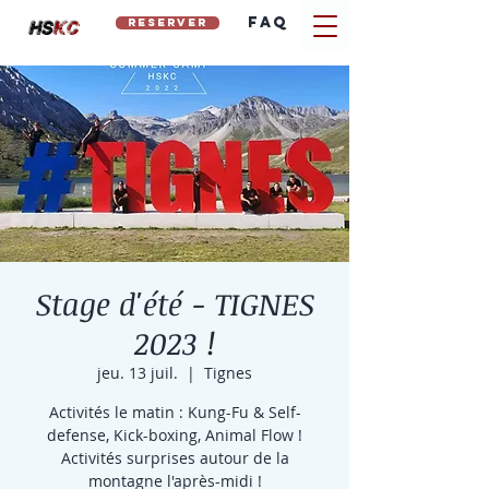
FAQ
reserver
hs
kc
Stage d'été - TIGNES
2023 !
jeu. 13 juil.
  |  
Tignes
Activités le matin : Kung-Fu & Self-
defense, Kick-boxing, Animal Flow !
Activités surprises autour de la
montagne l'après-midi !