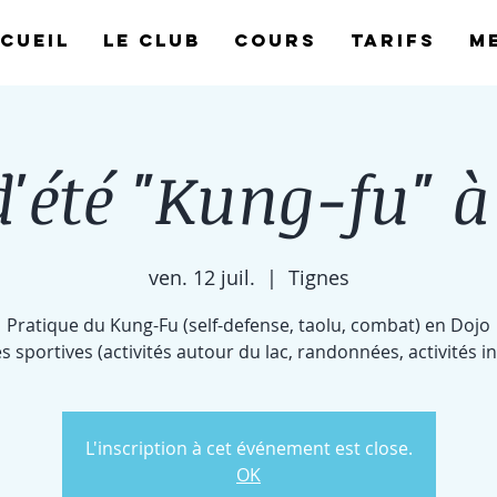
cueil
Le Club
Cours
Tarifs
M
d'été "Kung-fu" à
ven. 12 juil.
  |  
Tignes
Pratique du Kung-Fu (self-defense, taolu, combat) en Dojo
és sportives (activités autour du lac, randonnées, activités in
L'inscription à cet événement est close.
OK