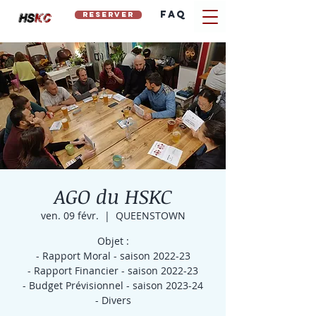
FAQ
reserver
hs
kc
AGO du HSKC
ven. 09 févr.
  |  
QUEENSTOWN
Objet :
- Rapport Moral - saison 2022-23
- Rapport Financier - saison 2022-23
- Budget Prévisionnel - saison 2023-24
- Divers