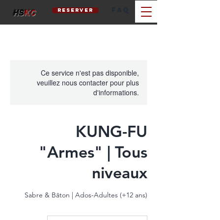
FAQ
reserver
hs
kc
Ce service n'est pas disponible,
veuillez nous contacter pour plus
d'informations.
KUNG-FU
"Armes" | Tous
niveaux
Sabre & Bâton | Ados-Adultes (+12 ans)